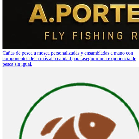
Cañas de pesca a mosca personalizadas y ensambladas a mano con
componentes de la más alta calidad para asegurar una experiencia de
pesca sin igual.