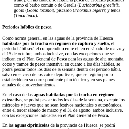
como el barbo común o de Graells (
Luciobarbus graellsii
),
gobio (
Gobio lozanoi
), piscardo (
Phoxinus bigerri
) y tenca
(
Tinca tinca
).
Periodos hábiles de pesca
Como norma general, en las aguas de la provincia de Huesca
habitadas por la trucha en régimen de captura y suelta
, el
periodo hábil será el comprendido entre el tercer sábado de marzo y
el 15 de octubre, ambos inclusive, con las excepciones que se
indican en el Plan General de Pesca para las aguas de alta montaña,
cotos y tramos de pesca intensiva; en cuanto a los días hábiles, se
podrá pescar todos los días de la semana dentro del periodo hábil,
salvo en el caso de los cotos deportivos, que se regirán por lo
establecido en su correspondiente plan técnico y en sus planes
anuales de aprovechamientos.
En el caso de las
aguas habitadas por la trucha en régimen
extractivo
, se podrá pescar todos los días de la semana, excepto los
miércoles y jueves que no sean festivos nacionales o autonómicos,
entre el tercer sábado de marzo y el 31 de agosto, ambos inclusive,
con las excepciones indicadas en el Plan General de Pesca.
En las
aguas ciprinícolas
de la provincia de Huesca, se podrá