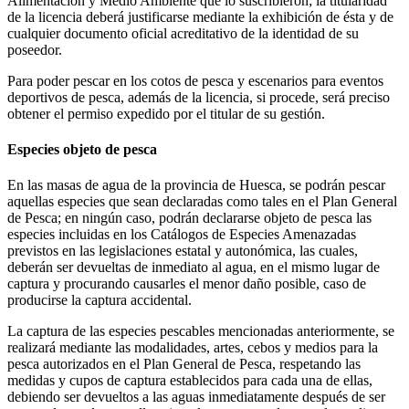
Alimentación y Medio Ambiente que lo suscribieron; la titularidad
de la licencia deberá justificarse mediante la exhibición de ésta y de
cualquier documento oficial acreditativo de la identidad de su
poseedor.
Para poder pescar en los cotos de pesca y escenarios para eventos
deportivos de pesca, además de la licencia, si procede, será preciso
obtener el permiso expedido por el titular de su gestión.
Especies objeto de pesca
En las masas de agua de la provincia de Huesca, se podrán pescar
aquellas especies que sean declaradas como tales en el Plan General
de Pesca; en ningún caso, podrán declararse objeto de pesca las
especies incluidas en los Catálogos de Especies Amenazadas
previstos en las legislaciones estatal y autonómica, las cuales,
deberán ser devueltas de inmediato al agua, en el mismo lugar de
captura y procurando causarles el menor daño posible, caso de
producirse la captura accidental.
La captura de las especies pescables mencionadas anteriormente, se
realizará mediante las modalidades, artes, cebos y medios para la
pesca autorizados en el Plan General de Pesca, respetando las
medidas y cupos de captura establecidos para cada una de ellas,
debiendo ser devueltos a las aguas inmediatamente después de ser