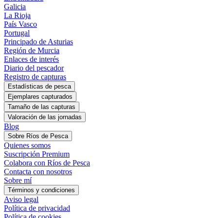
Galicia
La Rioja
País Vasco
Portugal
Principado de Asturias
Región de Murcia
Enlaces de interés
Diario del pescador
Registro de capturas
Estadísticas de pesca
Blog
Sobre Ríos de Pesca
Quienes somos
Suscripción Premium
Colabora con Ríos de Pesca
Contacta con nosotros
Sobre mí
Términos y condiciones
Aviso legal
Política de privacidad
Política de cookies