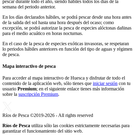
pescar durante todo el año, siendo hábiles todos los días de la
semana del periodo anterior.
En los días declarados hábiles, se podrá pescar desde una hora antes
de la salida del sol hasta una hora después del ocaso; como
excepción, se podrá autorizar la pesca de especies alóctonas dañinas
para el medio acuático en horas nocturnas.
En el caso de la pesca de especies exóticas invasoras, se respetaran
lo periodos hábiles anteriores en función del tipo de aguas y régimen
de pesca.
Mapa interactivo de pesca
Para acceder al mapa interactivo de Huesca y disfrutar de todo el
contenido de la aplicación web, sólo tienes que
iniciar sesión
con tu
usuario
Premium
; en el siguiente enlace tienes más información
sobre la
suscripción Premium
.
Ríos de Pesca ©2019-2026 - All rights reserved
Ríos de Pesca
utiliza sólo las cookies estrictamente necesarias para
garantizar el funcionamiento del sitio web.