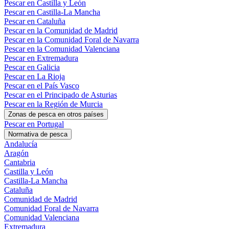
Pescar en Castilla y León
Pescar en Castilla-La Mancha
Pescar en Cataluña
Pescar en la Comunidad de Madrid
Pescar en la Comunidad Foral de Navarra
Pescar en la Comunidad Valenciana
Pescar en Extremadura
Pescar en Galicia
Pescar en La Rioja
Pescar en el País Vasco
Pescar en el Principado de Asturias
Pescar en la Región de Murcia
Zonas de pesca en otros países
Pescar en Portugal
Normativa de pesca
Andalucía
Aragón
Cantabria
Castilla y León
Castilla-La Mancha
Cataluña
Comunidad de Madrid
Comunidad Foral de Navarra
Comunidad Valenciana
Extremadura