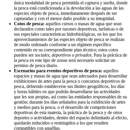
única modalidad de pesca permitida el
captura y suelta
, donde
la pesca está condicionada a la devolución a las aguas de las
especies objeto de pesca, inmediatamente después de ser
capturadas y con el menor daño posible a su integridad.
Cotos de pesca:
aquellos cursos o masas de agua que sean
declarados como tales por razones deportivas, turísticas o de
sus especiales características hidrobiológicas, en los que los
aprovechamientos de las especies objeto de pesca se realizan
de modo ordenado conforme a un régimen específico
contenido en su correspondiente plan técnico; estos cotos
pueden ser
sociales
,
deportivos
o
privados
. Para la práctica de
la pesca en este tipo de zonas será necesario solicitar un
permiso de pesca diario.
Escenarios para eventos deportivos de pesca:
aquellos
espacios y masas de agua que sean adecuados para desarrollar
exhibiciones de artes para la pesca o concursos deportivos de
pesca, debiendo establecerse sus límites geográficos, los días
y horas hábiles en que podrán desarrollarse las actividades
que les son propias, así como las entidades responsables de su
gestión; durante los días señalados para la exhibición de artes
y medios para la pesca, o el desarrollo de competiciones
deportivas de esta materia, la práctica de la pesca y de otros
deportes o actividades, dentro del espacio delimitado al efecto,
quedarán reducidos o restringidos a los que resulten
compatibles con aquéllas.