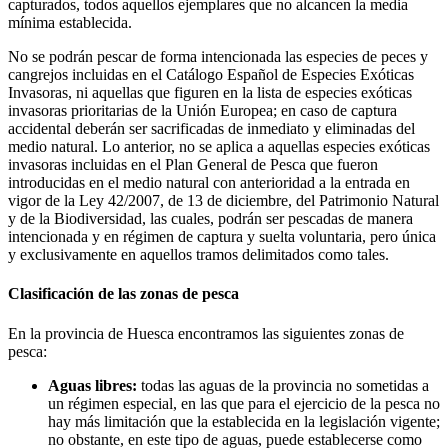
capturados, todos aquellos ejemplares que no alcancen la media
mínima establecida.
No se podrán pescar de forma intencionada las especies de peces y
cangrejos incluidas en el Catálogo Español de Especies Exóticas
Invasoras, ni aquellas que figuren en la lista de especies exóticas
invasoras prioritarias de la Unión Europea; en caso de captura
accidental deberán ser sacrificadas de inmediato y eliminadas del
medio natural. Lo anterior, no se aplica a aquellas especies exóticas
invasoras incluidas en el Plan General de Pesca que fueron
introducidas en el medio natural con anterioridad a la entrada en
vigor de la Ley 42/2007, de 13 de diciembre, del Patrimonio Natural
y de la Biodiversidad, las cuales, podrán ser pescadas de manera
intencionada y en régimen de captura y suelta voluntaria, pero única
y exclusivamente en aquellos tramos delimitados como tales.
Clasificación de las zonas de pesca
En la provincia de Huesca encontramos las siguientes zonas de
pesca:
Aguas libres:
todas las aguas de la provincia no sometidas a
un régimen especial, en las que para el ejercicio de la pesca no
hay más limitación que la establecida en la legislación vigente;
no obstante, en este tipo de aguas, puede establecerse como