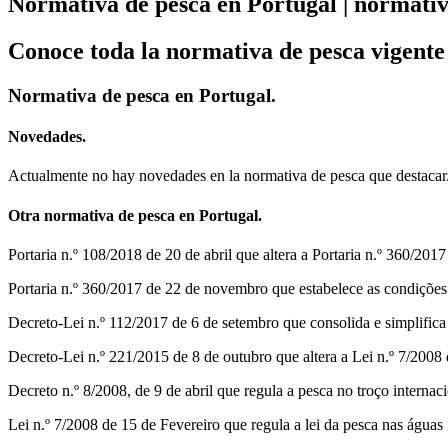
Normativa de pesca en Portugal | normativ
Conoce toda la normativa de pesca vigente 
Normativa de pesca en Portugal.
Novedades.
Actualmente no hay novedades en la normativa de pesca que destacar
Otra normativa de pesca en Portugal.
Portaria n.º 108/2018 de 20 de abril que altera a Portaria n.º 360/20
Portaria n.º 360/2017 de 22 de novembro que estabelece as condições 
Decreto-Lei n.º 112/2017 de 6 de setembro que consolida e simplifica
Decreto-Lei n.º 221/2015 de 8 de outubro que altera a Lei n.º 7/2008 
Decreto n.º 8/2008, de 9 de abril que regula a pesca no troço internac
Lei n.º 7/2008 de 15 de Fevereiro que regula a lei da pesca nas águas i