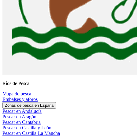
Ríos de Pesca
Mapa de pesca
Embalses y aforos
Zonas de pesca en España
Pescar en Andalucía
Pescar en Aragón
Pescar en Cantabria
Pescar en Castilla y León
Pescar en Castilla-La Mancha