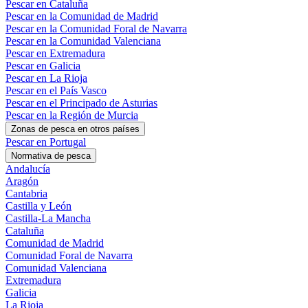
Pescar en Cataluña
Pescar en la Comunidad de Madrid
Pescar en la Comunidad Foral de Navarra
Pescar en la Comunidad Valenciana
Pescar en Extremadura
Pescar en Galicia
Pescar en La Rioja
Pescar en el País Vasco
Pescar en el Principado de Asturias
Pescar en la Región de Murcia
Zonas de pesca en otros países
Pescar en Portugal
Normativa de pesca
Andalucía
Aragón
Cantabria
Castilla y León
Castilla-La Mancha
Cataluña
Comunidad de Madrid
Comunidad Foral de Navarra
Comunidad Valenciana
Extremadura
Galicia
La Rioja