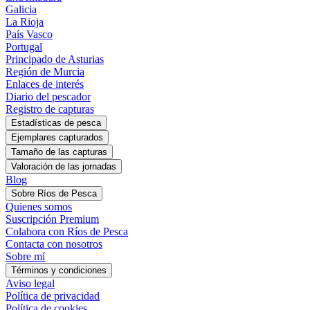
Galicia
La Rioja
País Vasco
Portugal
Principado de Asturias
Región de Murcia
Enlaces de interés
Diario del pescador
Registro de capturas
Estadísticas de pesca
Blog
Sobre Ríos de Pesca
Quienes somos
Suscripción Premium
Colabora con Ríos de Pesca
Contacta con nosotros
Sobre mí
Términos y condiciones
Aviso legal
Política de privacidad
Política de cookies