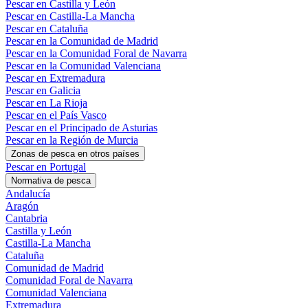
Pescar en Castilla y León
Pescar en Castilla-La Mancha
Pescar en Cataluña
Pescar en la Comunidad de Madrid
Pescar en la Comunidad Foral de Navarra
Pescar en la Comunidad Valenciana
Pescar en Extremadura
Pescar en Galicia
Pescar en La Rioja
Pescar en el País Vasco
Pescar en el Principado de Asturias
Pescar en la Región de Murcia
Zonas de pesca en otros países
Pescar en Portugal
Normativa de pesca
Andalucía
Aragón
Cantabria
Castilla y León
Castilla-La Mancha
Cataluña
Comunidad de Madrid
Comunidad Foral de Navarra
Comunidad Valenciana
Extremadura