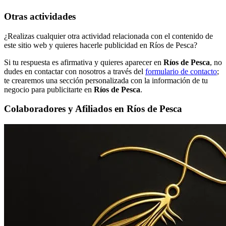
Otras actividades
¿Realizas cualquier otra actividad relacionada con el contenido de
este sitio web y quieres hacerle publicidad en Ríos de Pesca?
Si tu respuesta es afirmativa y quieres aparecer en
Ríos de Pesca
, no
dudes en contactar con nosotros a través del
formulario de contacto
;
te crearemos una sección personalizada con la información de tu
negocio para publicitarte en
Ríos de Pesca
.
Colaboradores y Afiliados en Ríos de Pesca