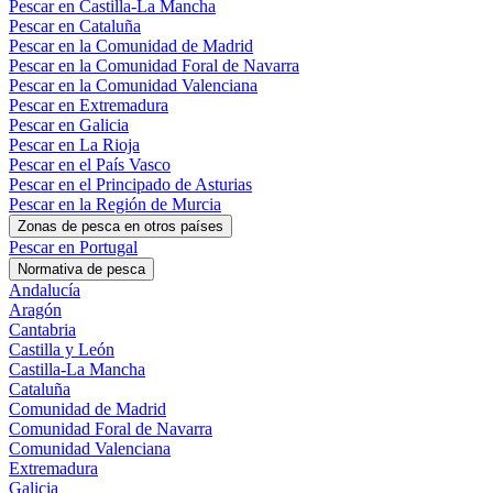
Pescar en Castilla-La Mancha
Pescar en Cataluña
Pescar en la Comunidad de Madrid
Pescar en la Comunidad Foral de Navarra
Pescar en la Comunidad Valenciana
Pescar en Extremadura
Pescar en Galicia
Pescar en La Rioja
Pescar en el País Vasco
Pescar en el Principado de Asturias
Pescar en la Región de Murcia
Zonas de pesca en otros países
Pescar en Portugal
Normativa de pesca
Andalucía
Aragón
Cantabria
Castilla y León
Castilla-La Mancha
Cataluña
Comunidad de Madrid
Comunidad Foral de Navarra
Comunidad Valenciana
Extremadura
Galicia