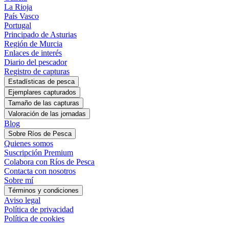
La Rioja
País Vasco
Portugal
Principado de Asturias
Región de Murcia
Enlaces de interés
Diario del pescador
Registro de capturas
Estadísticas de pesca
Blog
Sobre Ríos de Pesca
Quienes somos
Suscripción Premium
Colabora con Ríos de Pesca
Contacta con nosotros
Sobre mí
Términos y condiciones
Aviso legal
Política de privacidad
Política de cookies