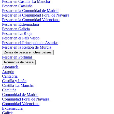
Pescar en Castilla-La Mancha
Pescar en Cataluña
Pescar en la Comunidad de Madrid
Pescar en la Comunidad Foral de Navarra
Pescar en la Comunidad Valenciana
Pescar en Extremadura
Pescar en Galicia
Pescar en La Rioja
Pescar en el País Vasco
Pescar en el Principado de Asturias
Pescar en la Región de Murcia
Zonas de pesca en otros países
Pescar en Portugal
Normativa de pesca
Andalucía
Aragón
Cantabria
Castilla y León
Castilla-La Mancha
Cataluña
Comunidad de Madrid
Comunidad Foral de Navarra
Comunidad Valenciana
Extremadura
Galicia