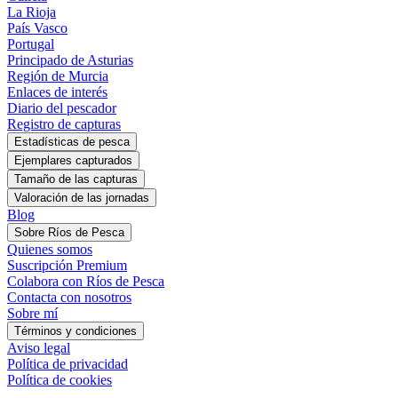
La Rioja
País Vasco
Portugal
Principado de Asturias
Región de Murcia
Enlaces de interés
Diario del pescador
Registro de capturas
Estadísticas de pesca
Blog
Sobre Ríos de Pesca
Quienes somos
Suscripción Premium
Colabora con Ríos de Pesca
Contacta con nosotros
Sobre mí
Términos y condiciones
Aviso legal
Política de privacidad
Política de cookies